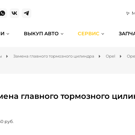
М
ИИ
ВЫКУП АВТО
СЕРВИС
ЗАПЧ
ы
Замена главного тормозного цилиндра
Opel
Ope
мена главного тормозного цилин
50 руб.