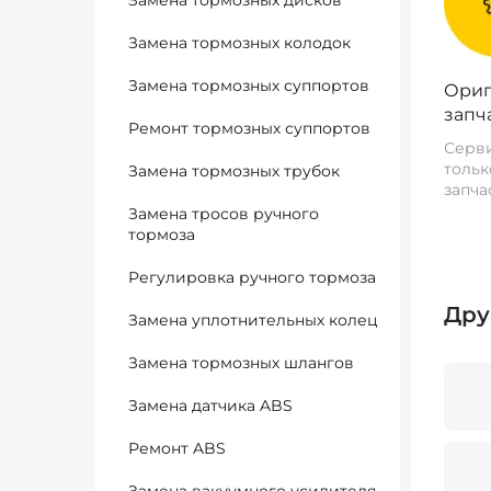
Замена тормозных дисков
Замена тормозных колодок
Замена тормозных суппортов
Ориг
запч
Ремонт тормозных суппортов
Серви
тольк
Замена тормозных трубок
запча
Замена тросов ручного
тормоза
Регулировка ручного тормоза
Дру
Замена уплотнительных колец
Замена тормозных шлангов
Замена датчика ABS
Ремонт ABS