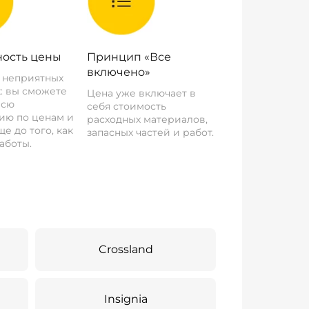
ость цены
Принцип «Все
включено»
о неприятных
: вы сможете
Цена уже включает в
всю
себя стоимость
ию по ценам и
расходных материалов,
е до того, как
запасных частей и работ.
аботы.
Crossland
Insignia