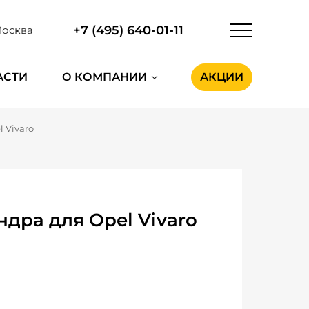
+7 (495) 640-01-11
осква
АСТИ
О КОМПАНИИ
АКЦИИ
l Vivaro
дра для Opel Vivaro