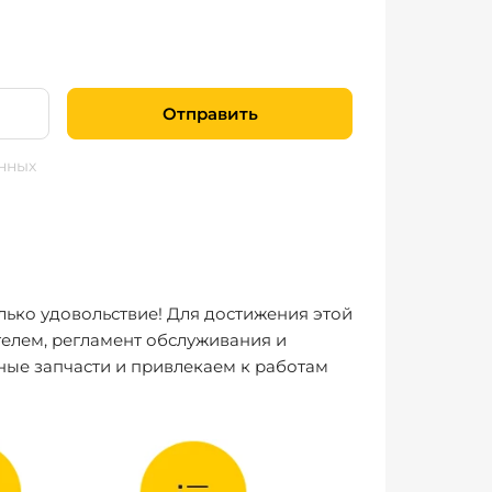
Отправить
нных
лько удовольствие! Для достижения этой
елем, регламент обслуживания и
ные запчасти и привлекаем к работам