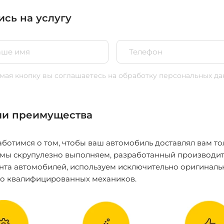
ись на услугу
ая кнопку вы соглашаетесь
на обработку персональных да
и преимущества
ботимся о том, чтобы ваш автомобиль доставлял вам то
 мы скрупулезно выполняем, разработанный производит
нта автомобилей, используем исключительно оригиналь
ко квалифицированных механиков.