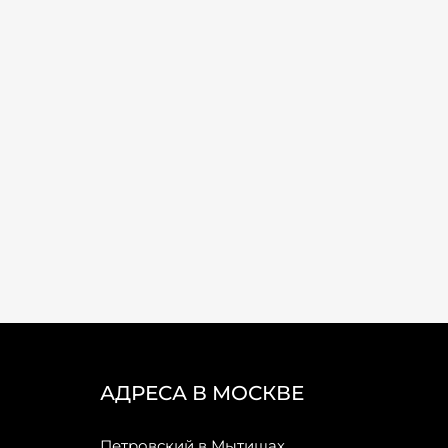
АДРЕСА В МОСКВЕ
Петровский в Мытищах