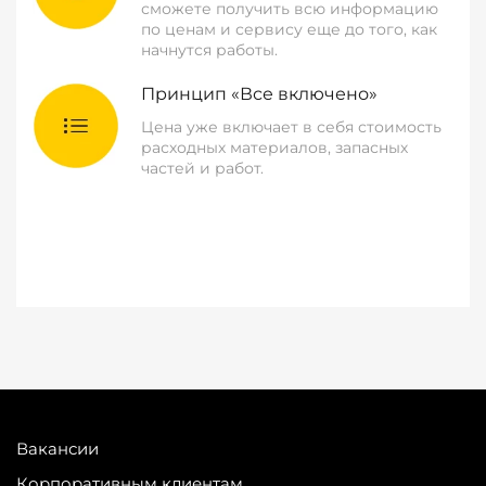
сможете получить всю информацию
по ценам и сервису еще до того, как
начнутся работы.
Принцип «Все включено»
Цена уже включает в себя стоимость
расходных материалов, запасных
частей и работ.
Вакансии
Корпоративным клиентам