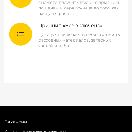
сможете получить всю информацию
по ценам и сервису еще до того, как
начнутся работы.
Принцип «Все включено»
Цена уже включает в себя стоимость
расходных материалов, запасных
частей и работ.
Вакансии
Корпоративным клиентам