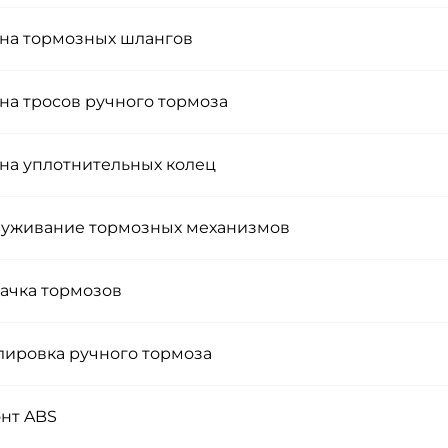
на тормозных шлангов
на тросов ручного тормоза
на уплотнительных колец
уживание тормозных механизмов
ачка тормозов
лировка ручного тормоза
нт ABS