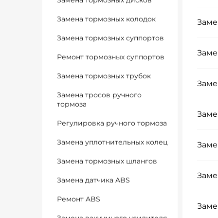
Замена тормозных дисков
Замена тормозных колодок
Заме
Замена тормозных суппортов
Заме
Ремонт тормозных суппортов
Замена тормозных трубок
Заме
Замена тросов ручного
тормоза
Заме
Регулировка ручного тормоза
Замена уплотнительных колец
Заме
Замена тормозных шлангов
Заме
Замена датчика ABS
Ремонт ABS
Заме