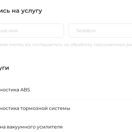
ись на услугу
ая кнопку вы соглашаетесь
на обработку персональных да
уги
ностика ABS
ностика тормозной системы
на вакуумного усилителя