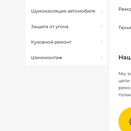
Ремо
Шумоизоляция автомобиля
Защита от угона
Тюни
Кузовной ремонт
Наш
Шиномонтаж
Мы за
цели
ремо
толь