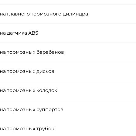
на главного тормозного цилиндра
на датчика ABS
на тормозных барабанов
на тормозных дисков
на тормозных колодок
на тормозных суппортов
на тормозных трубок