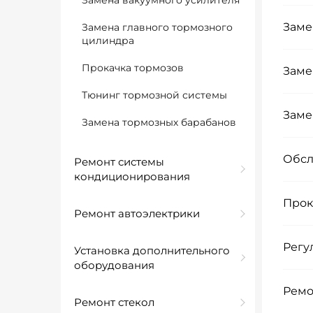
Замена вакуумного усилителя
Заме
Замена главного тормозного
цилиндра
Прокачка тормозов
Заме
Тюнинг тормозной системы
Заме
Замена тормозных барабанов
Обсл
Ремонт системы
кондиционирования
Прок
Ремонт автоэлектрики
Регу
Установка дополнительного
оборудования
Ремо
Ремонт стекол