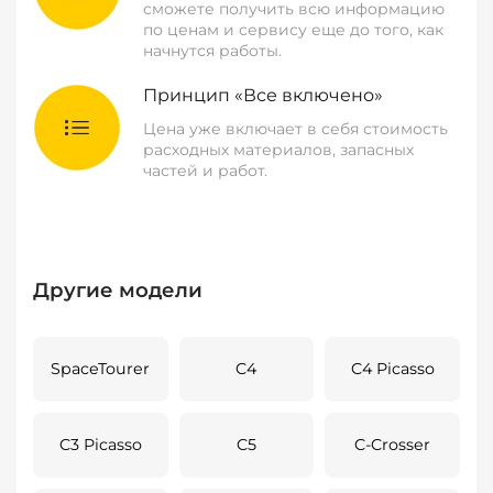
сможете получить всю информацию
по ценам и сервису еще до того, как
начнутся работы.
Принцип «Все включено»
Цена уже включает в себя стоимость
расходных материалов, запасных
частей и работ.
Другие модели
SpaceTourer
C4
C4 Picasso
C3 Picasso
C5
C-Crosser