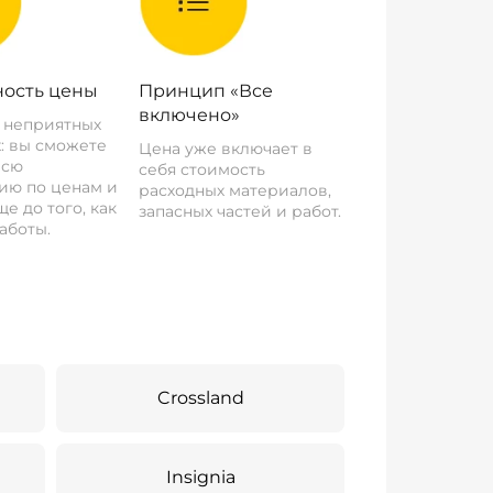
ость цены
Принцип «Все
включено»
о неприятных
: вы сможете
Цена уже включает в
всю
себя стоимость
ию по ценам и
расходных материалов,
е до того, как
запасных частей и работ.
аботы.
Crossland
Insignia