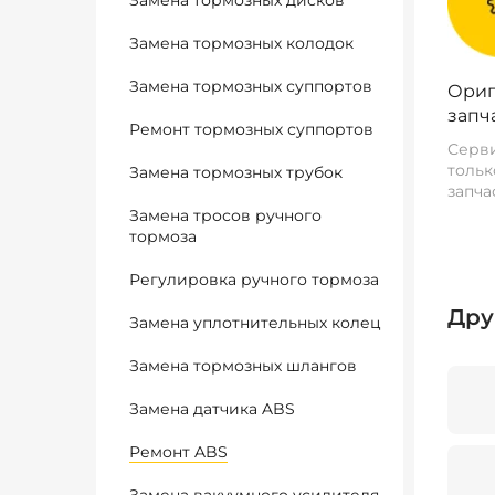
Замена тормозных дисков
Замена тормозных колодок
Замена тормозных суппортов
Ориг
запч
Ремонт тормозных суппортов
Серви
тольк
Замена тормозных трубок
запча
Замена тросов ручного
тормоза
Регулировка ручного тормоза
Дру
Замена уплотнительных колец
Замена тормозных шлангов
Замена датчика ABS
Ремонт ABS