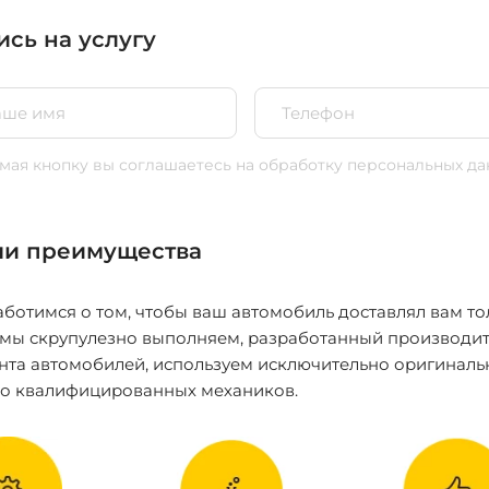
ись на услугу
ая кнопку вы соглашаетесь
на обработку персональных да
и преимущества
ботимся о том, чтобы ваш автомобиль доставлял вам то
 мы скрупулезно выполняем, разработанный производит
нта автомобилей, используем исключительно оригиналь
ко квалифицированных механиков.