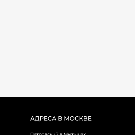
АДРЕСА В МОСКВЕ
Петровский в Мытищах