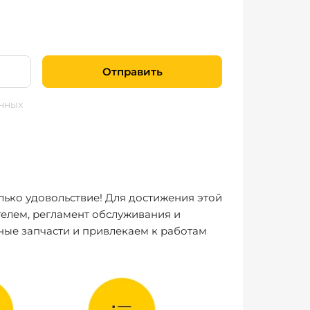
Отправить
нных
лько удовольствие! Для достижения этой
елем, регламент обслуживания и
ные запчасти и привлекаем к работам