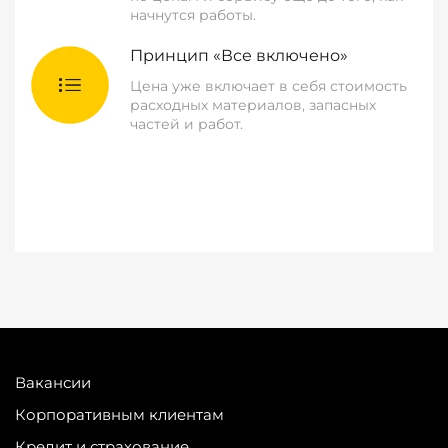
начнутся работы.
Принцип «Все включено»
Цена уже включает в себя стоимость
расходных материалов, запасных
частей и работ.
Вакансии
Корпоративным клиентам
Кредит и страхование