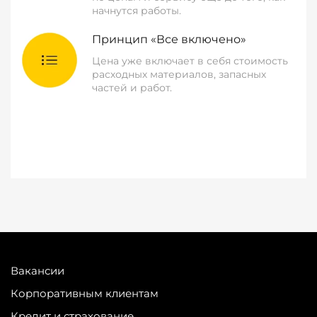
начнутся работы.
Принцип «Все включено»
Цена уже включает в себя стоимость
расходных материалов, запасных
частей и работ.
Вакансии
Корпоративным клиентам
Кредит и страхование