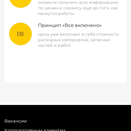
сможете получить всю информацию
по ценам и сервису еще до того, как
начнутся работы.
Принцип «Все включено»
Цена уже включает в себя стоимость
расходных материалов, запасных
частей и работ.
Вакансии
Корпоративным клиентам