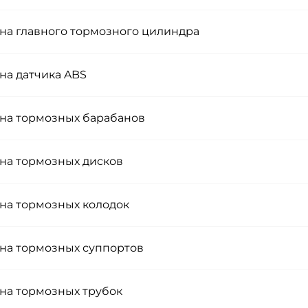
на главного тормозного цилиндра
на датчика ABS
на тормозных барабанов
на тормозных дисков
на тормозных колодок
на тормозных суппортов
на тормозных трубок