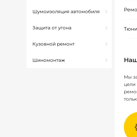
Ремо
Шумоизоляция автомобиля
Защита от угона
Тюни
Кузовной ремонт
Наш
Шиномонтаж
Мы за
цели
ремо
толь