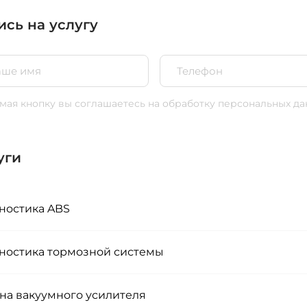
ись на услугу
ая кнопку вы соглашаетесь
на обработку персональных да
уги
ностика ABS
ностика тормозной системы
на вакуумного усилителя