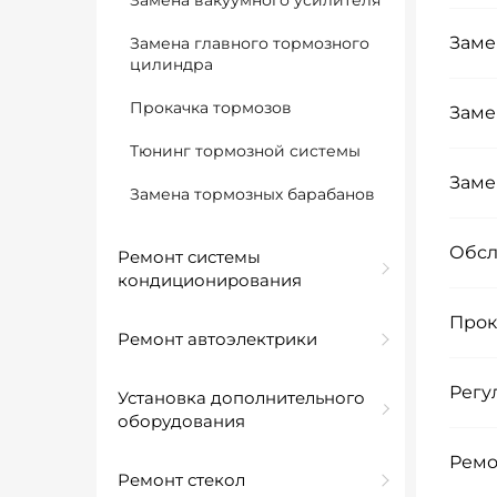
Замена вакуумного усилителя
Заме
Замена главного тормозного
цилиндра
Прокачка тормозов
Заме
Тюнинг тормозной системы
Заме
Замена тормозных барабанов
Обсл
Ремонт системы
кондиционирования
Прок
Ремонт автоэлектрики
Регу
Установка дополнительного
оборудования
Ремо
Ремонт стекол