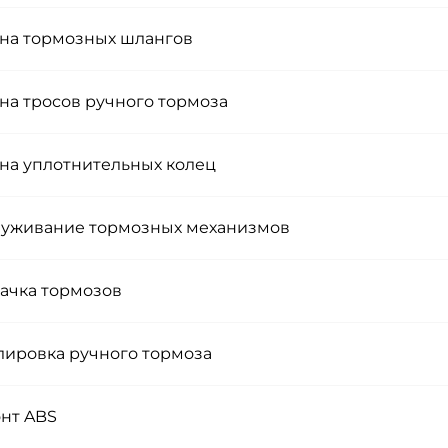
на тормозных шлангов
на тросов ручного тормоза
на уплотнительных колец
уживание тормозных механизмов
ачка тормозов
лировка ручного тормоза
нт ABS