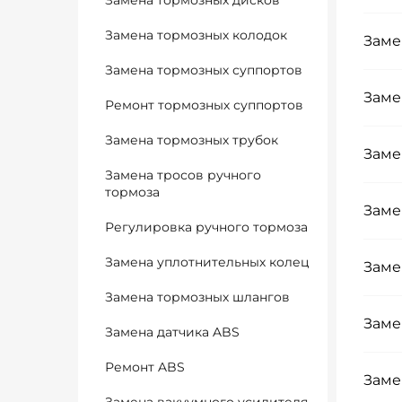
Замена тормозных дисков
Замена тормозных колодок
Заме
Замена тормозных суппортов
Заме
Ремонт тормозных суппортов
Замена тормозных трубок
Заме
Замена тросов ручного
тормоза
Заме
Регулировка ручного тормоза
Замена уплотнительных колец
Заме
Замена тормозных шлангов
Заме
Замена датчика ABS
Ремонт ABS
Заме