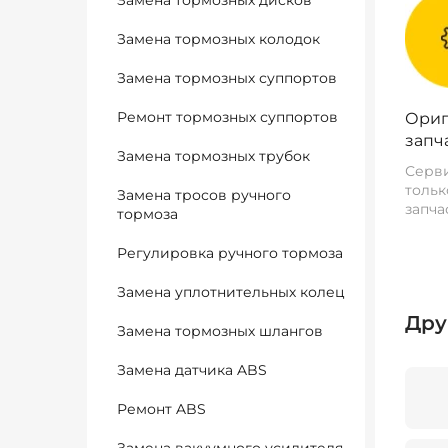
Замена тормозных дисков
Замена тормозных колодок
Замена тормозных суппортов
Ремонт тормозных суппортов
Ориг
запч
Замена тормозных трубок
Серви
тольк
Замена тросов ручного
запча
тормоза
Регулировка ручного тормоза
Замена уплотнительных колец
Дру
Замена тормозных шлангов
Замена датчика ABS
Ремонт ABS