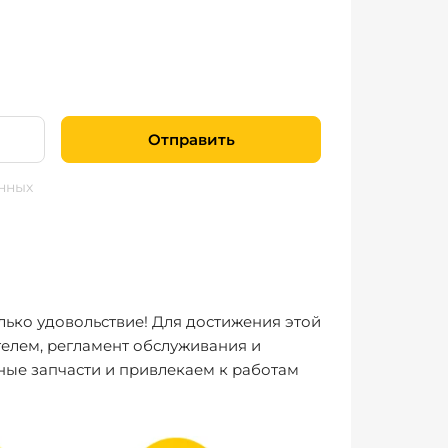
Отправить
нных
лько удовольствие! Для достижения этой
елем, регламент обслуживания и
ные запчасти и привлекаем к работам