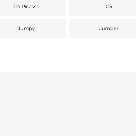
C4 Picasso
C5
Jumpy
Jumper