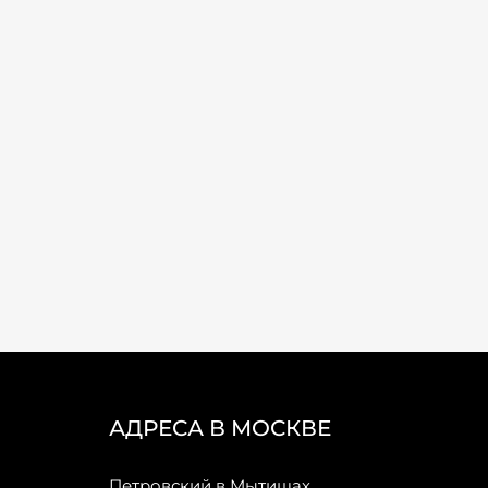
АДРЕСА В МОСКВЕ
Петровский в Мытищах