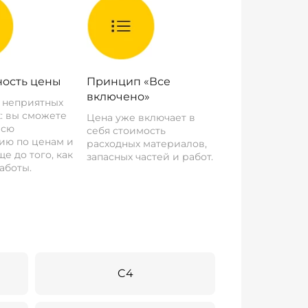
ость цены
Принцип «Все
включено»
о неприятных
: вы сможете
Цена уже включает в
всю
себя стоимость
ию по ценам и
расходных материалов,
е до того, как
запасных частей и работ.
аботы.
C4