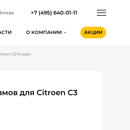
+7 (495) 640-01-11
осква
АСТИ
О КОМПАНИИ
АКЦИИ
itroen C3 Picasso
ов для Citroen C3