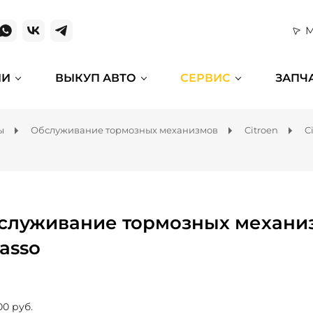
М
ИИ
ВЫКУП АВТО
СЕРВИС
ЗАПЧ
ы
Обслуживание тормозных механизмов
Citroen
C
служивание тормозных механизм
asso
00 руб.