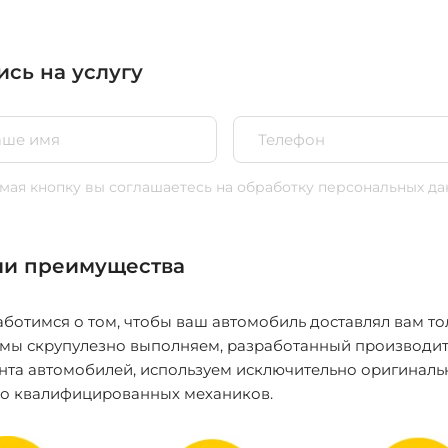
ись на услугу
ая кнопку вы соглашаетесь
на обработку персональных да
и преимущества
ботимся о том, чтобы ваш автомобиль доставлял вам то
 мы скрупулезно выполняем, разработанный производит
нта автомобилей, используем исключительно оригиналь
ко квалифицированных механиков.