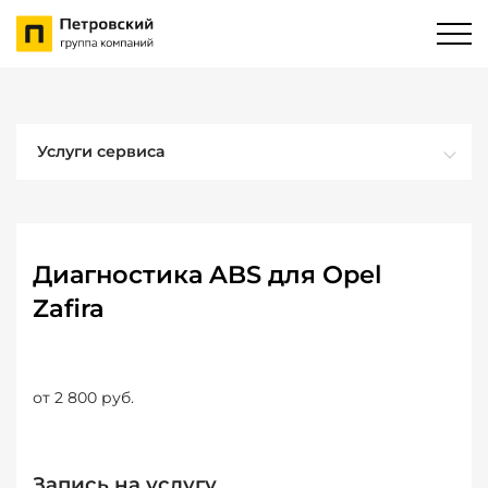
Услуги сервиса
Диагностика ABS для Opel
Zafira
от 2 800 руб.
Запись на услугу