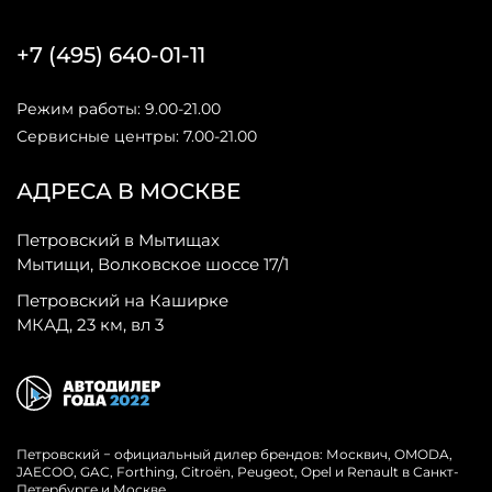
+7 (495) 640-01-11
Режим работы: 9.00-21.00
Сервисные центры: 7.00-21.00
АДРЕСА В МОСКВЕ
Петровский в Мытищах
Мытищи, Волковское шоссе 17/1
Петровский на Каширке
МКАД, 23 км, вл 3
Петровский − официальный дилер брендов: Москвич, OMODA,
JAECOO, GAC, Forthing, Citroёn, Peugeot, Opel и Renault в Санкт-
Петербурге и Москве