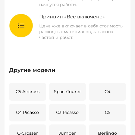
начнутся работы.
Принцип «Все включено»
Цена уже включает в себя стоимость
расходных материалов, запасных
частей и работ.
Другие модели
C5 Aircross
SpaceTourer
C4
C4 Picasso
C3 Picasso
C5
C-Crosser
Jumper
Berlingo