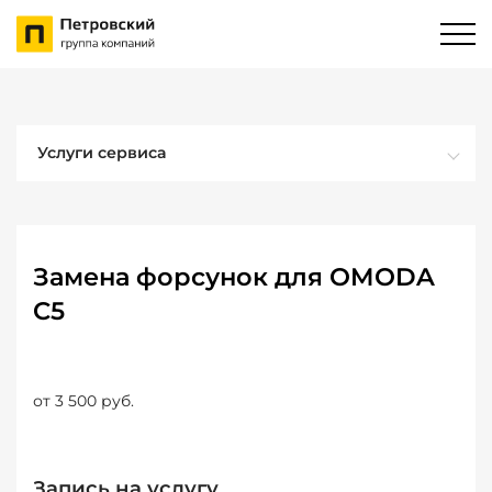
Услуги сервиса
Замена форсунок для OMODA
C5
от 3 500 руб.
Запись на услугу