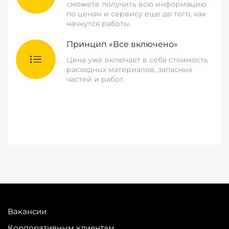
сможете получить всю информацию
по ценам и сервису еще до того, как
начнутся работы.
Принцип «Все включено»
Цена уже включает в себя стоимость
расходных материалов, запасных
частей и работ.
Вакансии
Корпоративным клиентам