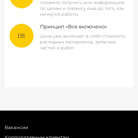
сможете получить всю информацию
по ценам и сервису еще до того, как
начнутся работы.
Принцип «Все включено»
Цена уже включает в себя стоимость
расходных материалов, запасных
частей и работ.
Вакансии
Корпоративным клиентам