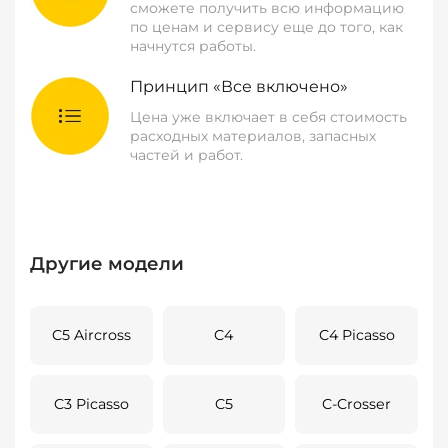
сможете получить всю информацию
по ценам и сервису еще до того, как
начнутся работы.
Принцип «Все включено»
Цена уже включает в себя стоимость
расходных материалов, запасных
частей и работ.
Другие модели
C5 Aircross
C4
C4 Picasso
C3 Picasso
C5
C-Crosser