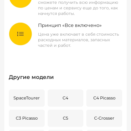
сможете получить всю информацию
по ценам и сервису еще до того, как
начнутся работы.
Принцип «Все включено»
Цена уже включает в себя стоимость
расходных материалов, запасных
частей и работ.
Другие модели
SpaceTourer
C4
C4 Picasso
C3 Picasso
C5
C-Crosser