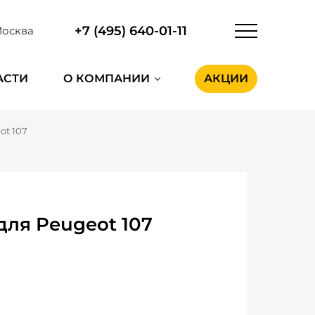
+7 (495) 640-01-11
осква
АСТИ
О КОМПАНИИ
АКЦИИ
ot 107
ля Peugeot 107