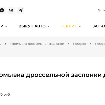
М
ИИ
ВЫКУП АВТО
СЕРВИС
ЗАПЧ
ы
Промывка дроссельной заслонки
Peugeot
Peuge
омывка дроссельной заслонки д
70 руб.