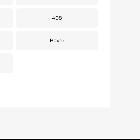
408
Boxer