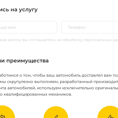
ись на услугу
ая кнопку вы соглашаетесь
на обработку персональных да
и преимущества
ботимся о том, чтобы ваш автомобиль доставлял вам то
 мы скрупулезно выполняем, разработанный производит
нта автомобилей, используем исключительно оригиналь
ко квалифицированных механиков.