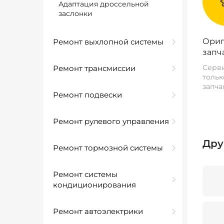
Адаптация дроссельной
заслонки
Ориг
Ремонт выхлопной системы
запч
Серви
Ремонт трансмиссии
тольк
запча
Ремонт подвески
Ремонт рулевого управления
Дру
Ремонт тормозной системы
Ремонт системы
кондиционирования
Ремонт автоэлектрики