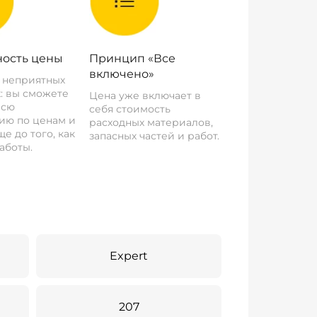
ость цены
Принцип «Все
включено»
о неприятных
: вы сможете
Цена уже включает в
всю
себя стоимость
ию по ценам и
расходных материалов,
е до того, как
запасных частей и работ.
аботы.
Expert
207