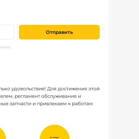
Отправить
нных
лько удовольствие! Для достижения этой
елем, регламент обслуживания и
ные запчасти и привлекаем к работам