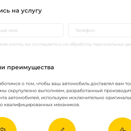
ись на услугу
ая кнопку вы соглашаетесь
на обработку персональных да
и преимущества
ботимся о том, чтобы ваш автомобиль доставлял вам то
 мы скрупулезно выполняем, разработанный производит
нта автомобилей, используем исключительно оригиналь
ко квалифицированных механиков.