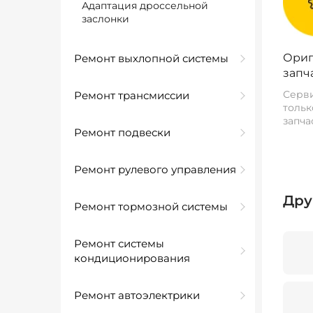
Адаптация дроссельной
заслонки
Ориг
Ремонт выхлопной системы
запч
Серви
Ремонт трансмиссии
тольк
запча
Ремонт подвески
Ремонт рулевого управления
Дру
Ремонт тормозной системы
Ремонт системы
кондиционирования
Ремонт автоэлектрики