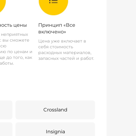
ость цены
Принцип «Все
включено»
о неприятных
: вы сможете
Цена уже включает в
всю
себя стоимость
ию по ценам и
расходных материалов,
е до того, как
запасных частей и работ.
аботы.
Crossland
Insignia