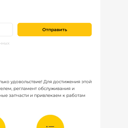
Отправить
нных
лько удовольствие! Для достижения этой
елем, регламент обслуживания и
ные запчасти и привлекаем к работам