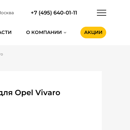
+7 (495) 640-01-11
осква
АСТИ
О КОМПАНИИ
АКЦИИ
ro
ля Opel Vivaro