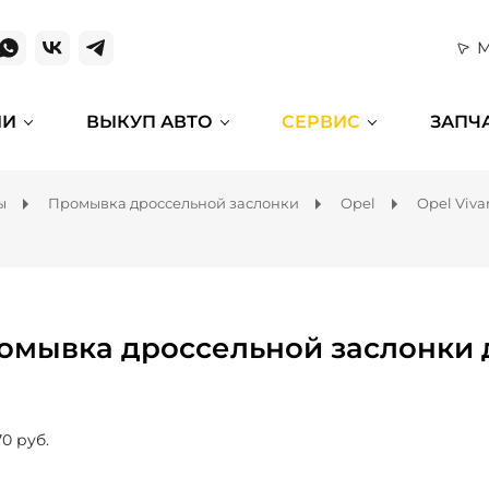
М
ИИ
ВЫКУП АВТО
СЕРВИС
ЗАПЧ
ы
Промывка дроссельной заслонки
Opel
Opel Viva
омывка дроссельной заслонки д
70 руб.