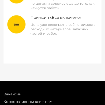
по ценам и сервису еще до того, как
начнутся работы.
Принцип «Все включено»
Цена уже включает в себя стоимость
расходных материалов, запасных
частей и работ.
Вакансии
Корпоративным клиентам