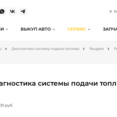
М
ИИ
ВЫКУП АВТО
СЕРВИС
ЗАПЧ
ы
Диагностика системы подачи топлива
Peugeot
P
агностика системы подачи топл
00 руб.