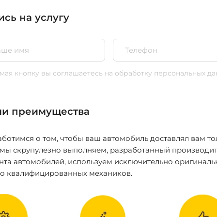
ись на услугу
ая кнопку вы соглашаетесь
на обработку персональных да
и преимущества
ботимся о том, чтобы ваш автомобиль доставлял вам то
 мы скрупулезно выполняем, разработанный производит
нта автомобилей, используем исключительно оригиналь
ко квалифицированных механиков.