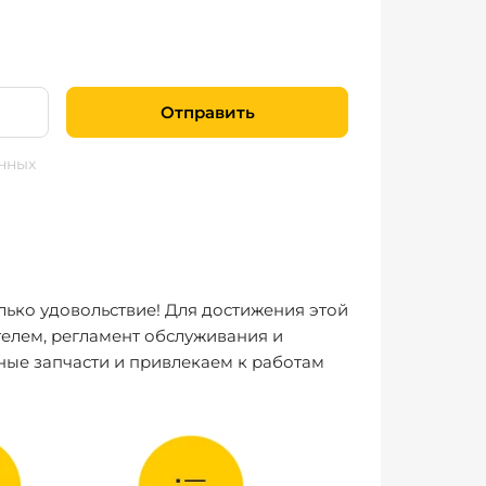
Отправить
нных
лько удовольствие! Для достижения этой
елем, регламент обслуживания и
ные запчасти и привлекаем к работам