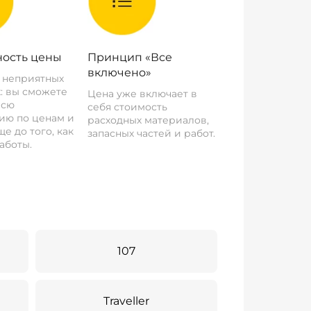
ость цены
Принцип «Все
включено»
о неприятных
: вы сможете
Цена уже включает в
всю
себя стоимость
ию по ценам и
расходных материалов,
е до того, как
запасных частей и работ.
аботы.
107
Traveller