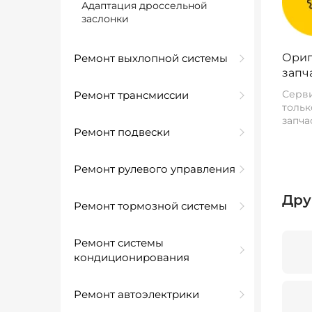
Адаптация дроссельной
заслонки
Ориг
Ремонт выхлопной системы
запч
Серви
Ремонт трансмиссии
тольк
запча
Ремонт подвески
Ремонт рулевого управления
Дру
Ремонт тормозной системы
Ремонт системы
кондиционирования
Ремонт автоэлектрики