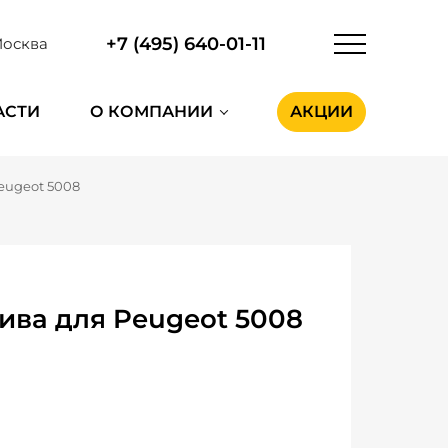
+7 (495) 640-01-11
осква
АСТИ
О КОМПАНИИ
АКЦИИ
eugeot 5008
ива для Peugeot 5008