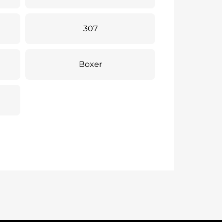
307
Boxer