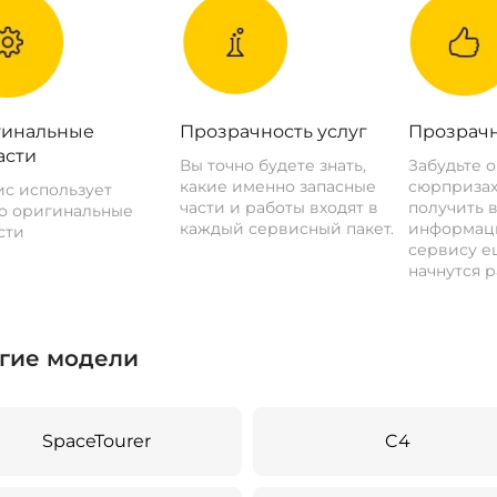
инальные
Прозрачность услуг
Прозрачн
асти
Вы точно будете знать,
Забудьте 
какие именно запасные
сюрпризах
с использует
части и работы входят в
получить 
о оригинальные
каждый сервисный пакет.
информац
сти
сервису ещ
начнутся р
гие модели
SpaceTourer
C4