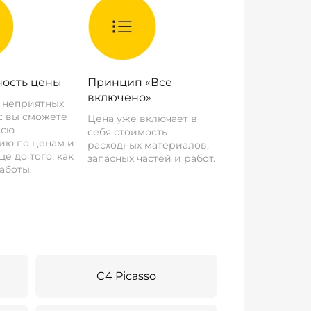
ость цены
Принцип «Все
включено»
о неприятных
: вы сможете
Цена уже включает в
всю
себя стоимость
ию по ценам и
расходных материалов,
е до того, как
запасных частей и работ.
аботы.
C4 Picasso