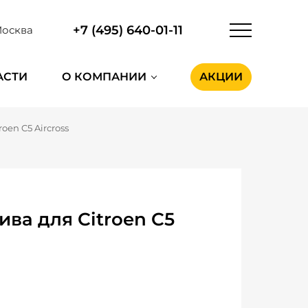
+7 (495) 640-01-11
осква
АСТИ
О КОМПАНИИ
АКЦИИ
roen C5 Aircross
ва для Citroen C5