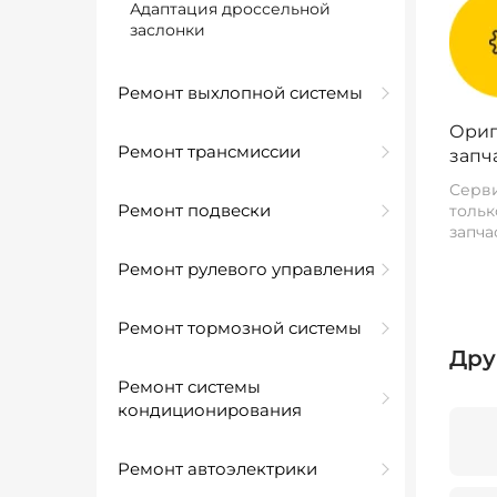
Адаптация дроссельной
заслонки
Ремонт выхлопной системы
Ориг
Ремонт трансмиссии
запч
Серви
Ремонт подвески
тольк
запча
Ремонт рулевого управления
Ремонт тормозной системы
Дру
Ремонт системы
кондиционирования
Ремонт автоэлектрики