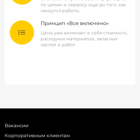
по ценам и сервису еще до того, как
начнутся работы.
Принцип «Все включено»
Цена уже включает в себя стоимость
расходных материалов, запасных
частей и работ.
Вакансии
Корпоративным клиентам