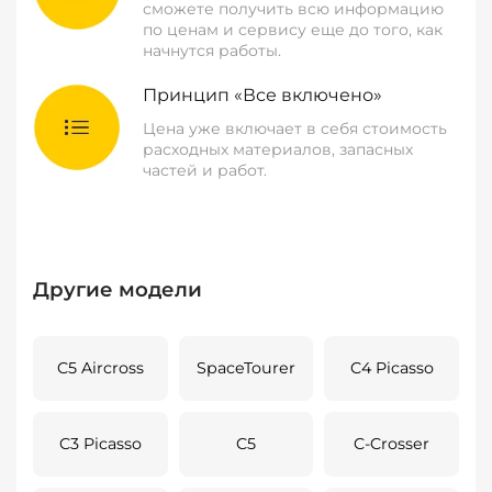
сможете получить всю информацию
по ценам и сервису еще до того, как
начнутся работы.
Принцип «Все включено»
Цена уже включает в себя стоимость
расходных материалов, запасных
частей и работ.
Другие модели
C5 Aircross
SpaceTourer
C4 Picasso
C3 Picasso
C5
C-Crosser