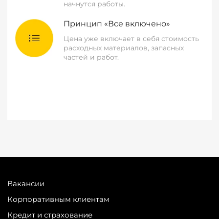
начнутся работы.
Принцип «Все включено»
Цена уже включает в себя стоимость
расходных материалов, запасных
частей и работ.
Вакансии
Корпоративным клиентам
Кредит и страхование