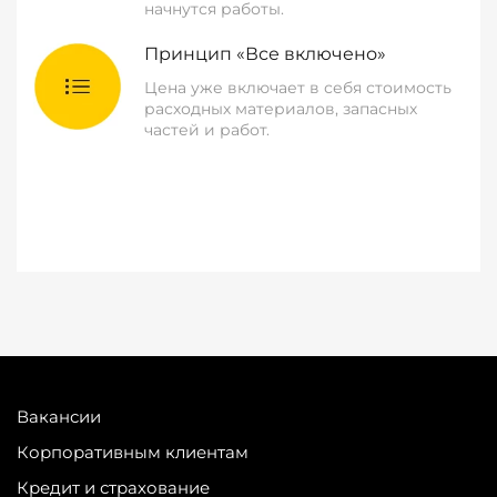
начнутся работы.
Принцип «Все включено»
Цена уже включает в себя стоимость
расходных материалов, запасных
частей и работ.
Вакансии
Корпоративным клиентам
Кредит и страхование