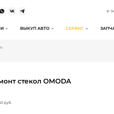
М
ИИ
ВЫКУП АВТО
СЕРВИС
ЗАПЧ
A
монт стекол OMODA
50 руб.