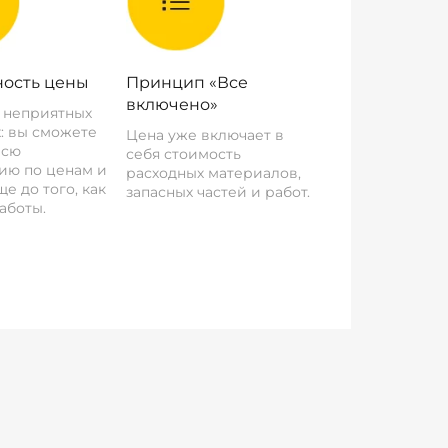
ость цены
Принцип «Все
включено»
о неприятных
: вы сможете
Цена уже включает в
всю
себя стоимость
ию по ценам и
расходных материалов,
е до того, как
запасных частей и работ.
аботы.