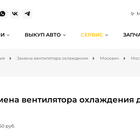
М
ИИ
ВЫКУП АВТО
СЕРВИС
ЗАПЧ
ния
Замена вентилятора охлаждения
Москвич
Мос
мена вентилятора охлаждения 
50 руб.