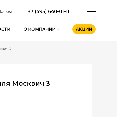
+7 (495) 640-01-11
осква
АСТИ
О КОМПАНИИ
АКЦИИ
квич 3
для Москвич 3