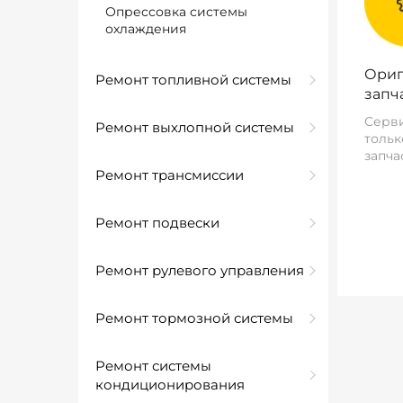
Опрессовка системы
охлаждения
Ориг
Ремонт топливной системы
запч
Серви
Ремонт выхлопной системы
тольк
запча
Ремонт трансмиссии
Ремонт подвески
Ремонт рулевого управления
Ремонт тормозной системы
Ремонт системы
кондиционирования