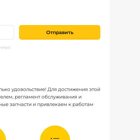
Отправить
нных
лько удовольствие! Для достижения этой
елем, регламент обслуживания и
ные запчасти и привлекаем к работам