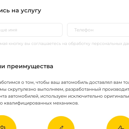
ись на услугу
ая кнопку вы соглашаетесь
на обработку персональных да
и преимущества
ботимся о том, чтобы ваш автомобиль доставлял вам то
 мы скрупулезно выполняем, разработанный производит
нта автомобилей, используем исключительно оригиналь
ко квалифицированных механиков.