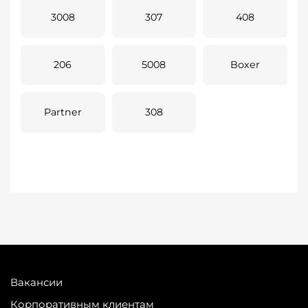
3008
307
408
206
5008
Boxer
Partner
308
Вакансии
Корпоративным клиентам