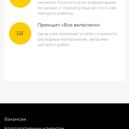
сможете получить всю информацию
по ценам и сервису еще до того, как
начнутся работы.
Принцип «Все включено»
Цена уже включает в себя стоимость
расходных материалов, запасных
частей и работ.
Вакансии
Корпоративным клиентам