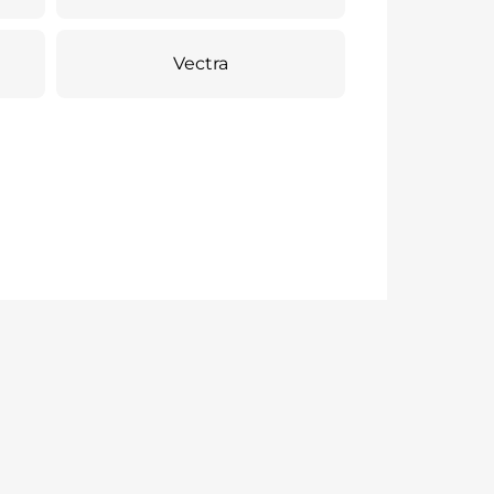
Vectra