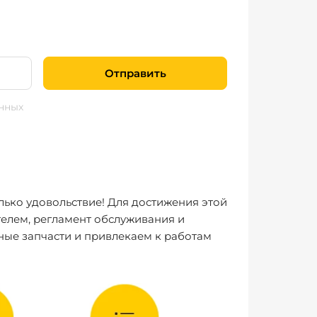
Отправить
нных
лько удовольствие! Для достижения этой
елем, регламент обслуживания и
ные запчасти и привлекаем к работам