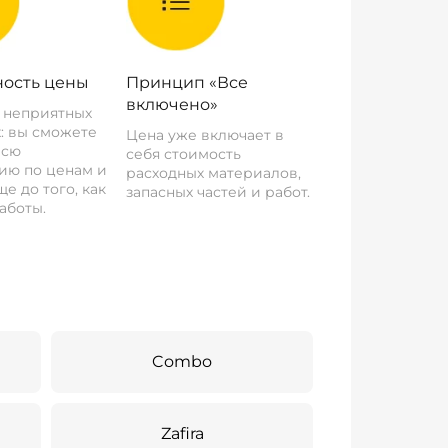
ость цены
Принцип «Все
включено»
о неприятных
: вы сможете
Цена уже включает в
всю
себя стоимость
ию по ценам и
расходных материалов,
е до того, как
запасных частей и работ.
аботы.
Combo
Zafira