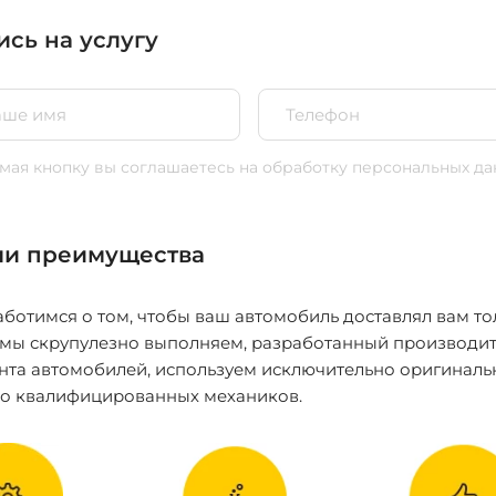
ись на услугу
ая кнопку вы соглашаетесь
на обработку персональных да
и преимущества
ботимся о том, чтобы ваш автомобиль доставлял вам то
 мы скрупулезно выполняем, разработанный производит
нта автомобилей, используем исключительно оригиналь
ко квалифицированных механиков.