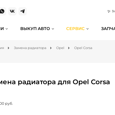
М
ИИ
ВЫКУП АВТО
СЕРВИС
ЗАПЧ
ния
Замена радиатора
Opel
Opel Corsa
мена радиатора для Opel Corsa
00 руб.