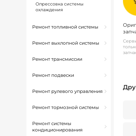
Опрессовка системы
охлаждения
Ориг
Ремонт топливной системы
запч
Серви
Ремонт выхлопной системы
тольк
запча
Ремонт трансмиссии
Ремонт подвески
Дру
Ремонт рулевого управления
Ремонт тормозной системы
Ремонт системы
кондиционирования