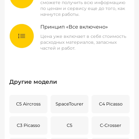
сможете получить всю информацию
по ценам и сервису еще до того, как
начнутся работы.
Принцип «Все включено»
Цена уже включает в себя стоимость
расходных материалов, запасных
частей и работ.
Другие модели
C5 Aircross
SpaceTourer
C4 Picasso
C3 Picasso
C5
C-Crosser