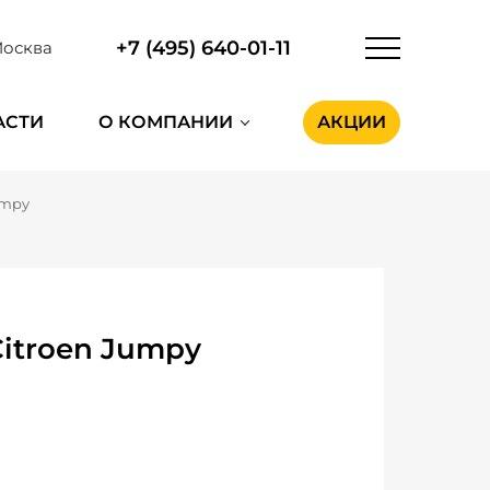
+7 (495) 640-01-11
осква
АСТИ
О КОМПАНИИ
АКЦИИ
umpy
itroen Jumpy