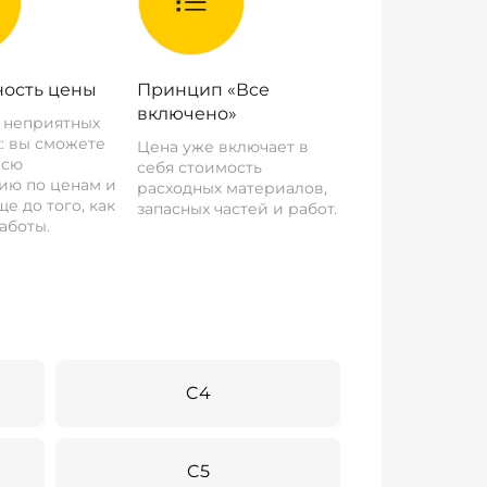
ость цены
Принцип «Все
включено»
о неприятных
: вы сможете
Цена уже включает в
всю
себя стоимость
ию по ценам и
расходных материалов,
е до того, как
запасных частей и работ.
аботы.
C4
C5