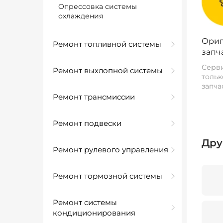
Опрессовка системы
охлаждения
Ориг
Ремонт топливной системы
запч
Серви
Ремонт выхлопной системы
тольк
запча
Ремонт трансмиссии
Ремонт подвески
Дру
Ремонт рулевого управления
Ремонт тормозной системы
Ремонт системы
кондиционирования