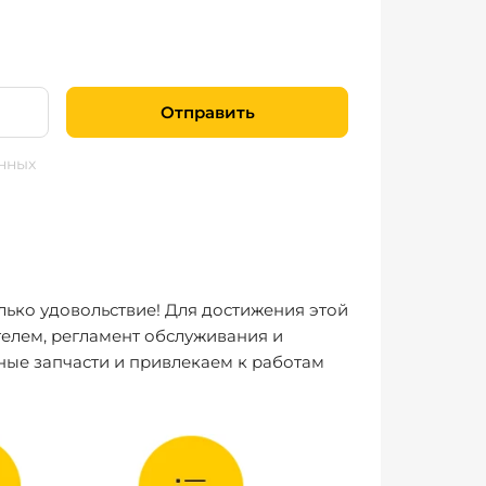
Отправить
нных
лько удовольствие! Для достижения этой
елем, регламент обслуживания и
ные запчасти и привлекаем к работам