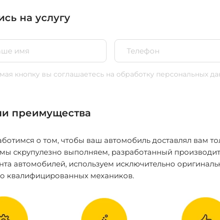
ись на услугу
ая кнопку вы соглашаетесь
на обработку персональных да
и преимущества
ботимся о том, чтобы ваш автомобиль доставлял вам то
 мы скрупулезно выполняем, разработанный производит
нта автомобилей, используем исключительно оригиналь
ко квалифицированных механиков.