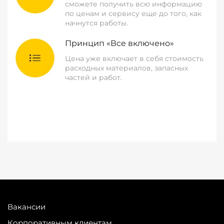
сможете получить всю информацию
по ценам и сервису еще до того, как
начнутся работы.
Принцип «Все включено»
Цена уже включает в себя стоимость
расходных материалов, запасных
частей и работ.
Вакансии
Корпоративным клиентам