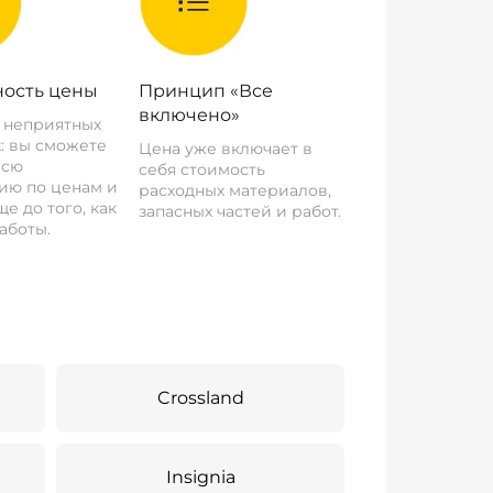
ость цены
Принцип «Все
включено»
о неприятных
: вы сможете
Цена уже включает в
всю
себя стоимость
ию по ценам и
расходных материалов,
е до того, как
запасных частей и работ.
аботы.
Crossland
Insignia