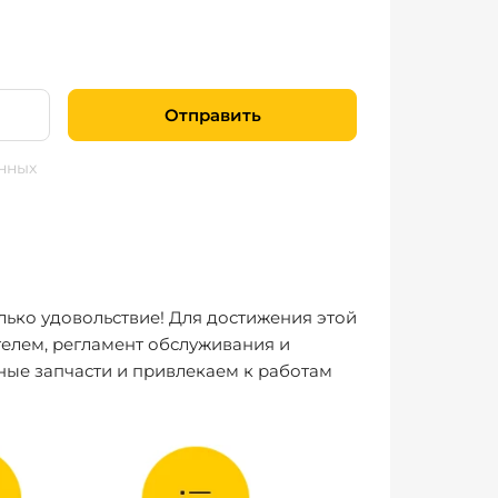
Отправить
нных
лько удовольствие! Для достижения этой
елем, регламент обслуживания и
ные запчасти и привлекаем к работам