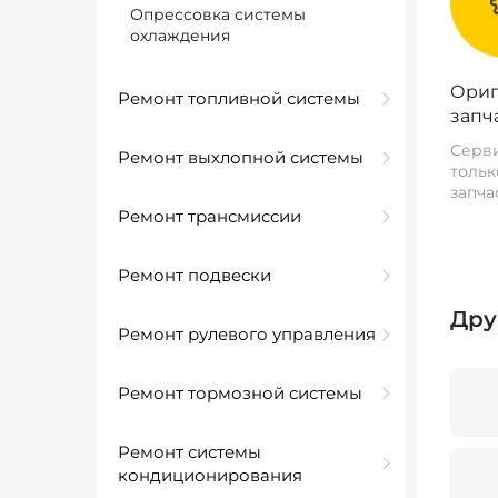
Опрессовка системы
охлаждения
Ориг
Ремонт топливной системы
запч
Серви
Ремонт выхлопной системы
тольк
запча
Ремонт трансмиссии
Ремонт подвески
Дру
Ремонт рулевого управления
Ремонт тормозной системы
Ремонт системы
кондиционирования