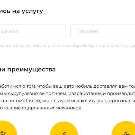
ись на услугу
ая кнопку вы соглашаетесь
на обработку персональных да
и преимущества
ботимся о том, чтобы ваш автомобиль доставлял вам то
 мы скрупулезно выполняем, разработанный производит
нта автомобилей, используем исключительно оригиналь
ко квалифицированных механиков.