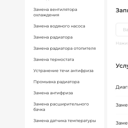
Замена вентилятора
Зап
охлаждения
Замена водяного насоса
Замена радиатора
Нажим
Замена радиатора отопителя
Замена термостата
Усл
Устранение течи антифриза
Промывка радиатора
Диаг
Замена антифриза
Замена расширительного
Заме
бачка
Замена датчика температуры
Заме