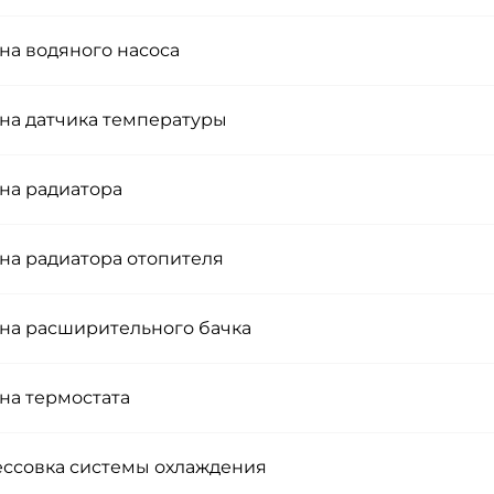
на водяного насоса
на датчика температуры
на радиатора
на радиатора отопителя
на расширительного бачка
на термостата
ссовка системы охлаждения