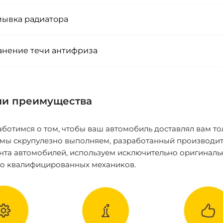
ывка радиатора
анение течи антифриза
и преимущества
ботимся о том, чтобы ваш автомобиль доставлял вам то
 мы скрупулезно выполняем, разработанный производит
нта автомобилей, используем исключительно оригиналь
ко квалифицированных механиков.