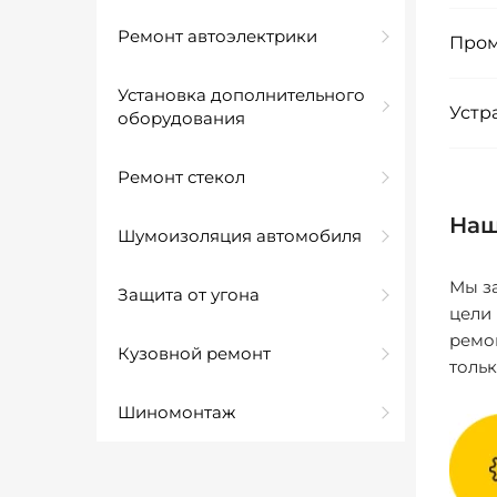
Ремонт автоэлектрики
Пром
Установка дополнительного
Устр
оборудования
Ремонт стекол
Наш
Шумоизоляция автомобиля
Мы за
Защита от угона
цели
ремо
Кузовной ремонт
толь
Шиномонтаж