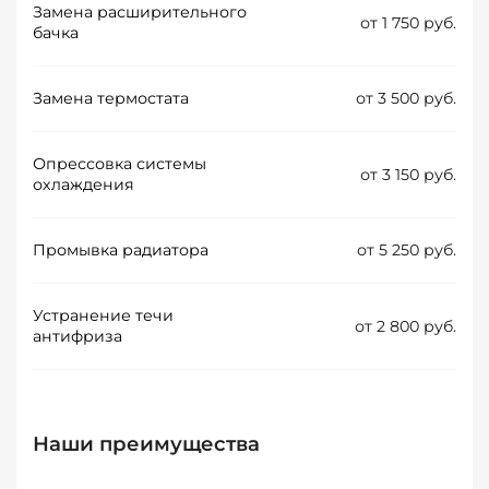
Замена расширительного
от 1 750 руб.
бачка
Замена термостата
от 3 500 руб.
Опрессовка системы
от 3 150 руб.
охлаждения
Промывка радиатора
от 5 250 руб.
Устранение течи
от 2 800 руб.
антифриза
Наши преимущества