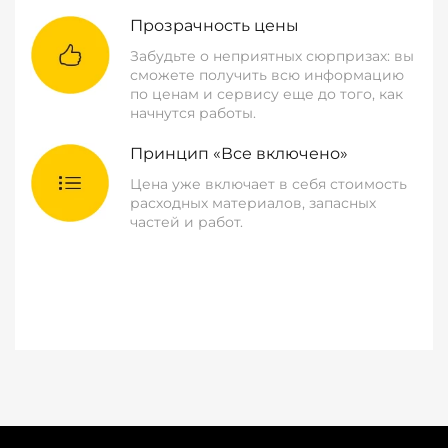
Прозрачность цены
Забудьте о неприятных сюрпризах: вы
сможете получить всю информацию
по ценам и сервису еще до того, как
начнутся работы.
Принцип «Все включено»
Цена уже включает в себя стоимость
расходных материалов, запасных
частей и работ.