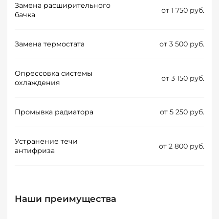
Замена расширительного
от 1 750 руб.
бачка
Замена термостата
от 3 500 руб.
Опрессовка системы
от 3 150 руб.
охлаждения
Промывка радиатора
от 5 250 руб.
Устранение течи
от 2 800 руб.
антифриза
Наши преимущества