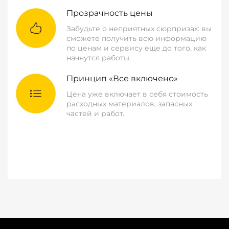
Прозрачность цены
Забудьте о неприятных сюрпризах: вы
сможете получить всю информацию
по ценам и сервису еще до того, как
начнутся работы.
Принцип «Все включено»
Цена уже включает в себя стоимость
расходных материалов, запасных
частей и работ.