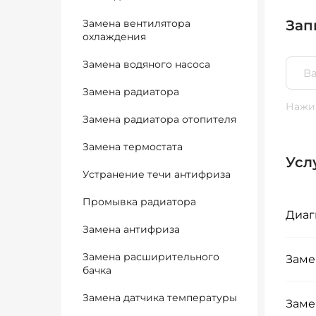
Замена вентилятора
Зап
охлаждения
Замена водяного насоса
Замена радиатора
Нажим
Замена радиатора отопителя
Замена термостата
Усл
Устранение течи антифриза
Промывка радиатора
Диаг
Замена антифриза
Замена расширительного
Заме
бачка
Замена датчика температуры
Заме