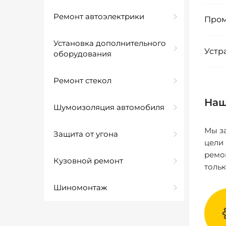
Ремонт автоэлектрики
Пром
Установка дополнительного
Устр
оборудования
Ремонт стекол
Наш
Шумоизоляция автомобиля
Мы за
Защита от угона
цели
ремо
Кузовной ремонт
толь
Шиномонтаж