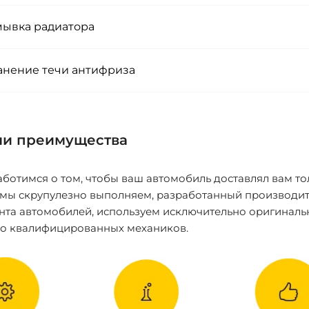
ывка радиатора
анение течи антифриза
и преимущества
ботимся о том, чтобы ваш автомобиль доставлял вам то
 мы скрупулезно выполняем, разработанный производит
нта автомобилей, используем исключительно оригиналь
ко квалифицированных механиков.