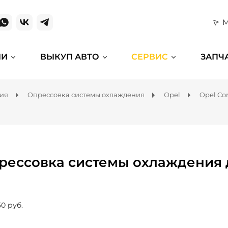
М
ИИ
ВЫКУП АВТО
СЕРВИС
ЗАПЧ
ния
Опрессовка системы охлаждения
Opel
Opel C
рессовка системы охлаждения 
50 руб.