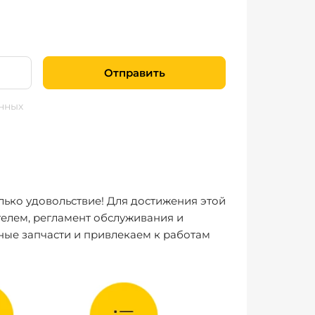
Отправить
нных
лько удовольствие! Для достижения этой
елем, регламент обслуживания и
ные запчасти и привлекаем к работам