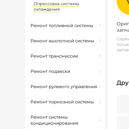
Опрессовка системы
охлаждения
Ориг
Ремонт топливной системы
запч
Серви
Ремонт выхлопной системы
тольк
запча
Ремонт трансмиссии
Ремонт подвески
Дру
Ремонт рулевого управления
Ремонт тормозной системы
Ремонт системы
кондиционирования