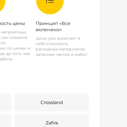
ость цены
Принцип «Все
включено»
о неприятных
: вы сможете
Цена уже включает в
всю
себя стоимость
ию по ценам и
расходных материалов,
е до того, как
запасных частей и работ.
аботы.
Crossland
Zafira