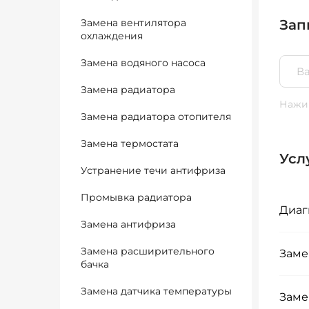
Замена вентилятора
Зап
охлаждения
Замена водяного насоса
Замена радиатора
Нажим
Замена радиатора отопителя
Замена термостата
Усл
Устранение течи антифриза
Промывка радиатора
Диаг
Замена антифриза
Замена расширительного
Заме
бачка
Замена датчика температуры
Заме