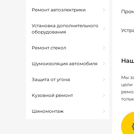
Ремонт автоэлектрики
Пром
Установка дополнительного
Устр
оборудования
Ремонт стекол
Наш
Шумоизоляция автомобиля
Мы за
Защита от угона
цели
ремо
Кузовной ремонт
толь
Шиномонтаж