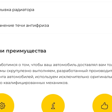
ывка радиатора
анение течи антифриза
и преимущества
ботимся о том, чтобы ваш автомобиль доставлял вам то
 мы скрупулезно выполняем, разработанный производит
нта автомобилей, используем исключительно оригиналь
ко квалифицированных механиков.