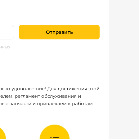
Отправить
нных
лько удовольствие! Для достижения этой
елем, регламент обслуживания и
ные запчасти и привлекаем к работам