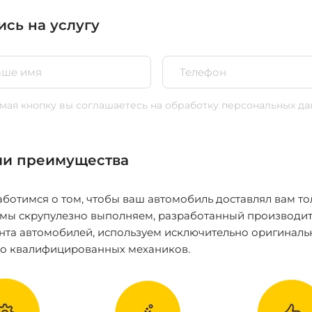
ись на услугу
ая кнопку вы соглашаетесь
на обработку персональных да
и преимущества
ботимся о том, чтобы ваш автомобиль доставлял вам то
 мы скрупулезно выполняем, разработанный производит
нта автомобилей, используем исключительно оригиналь
ко квалифицированных механиков.