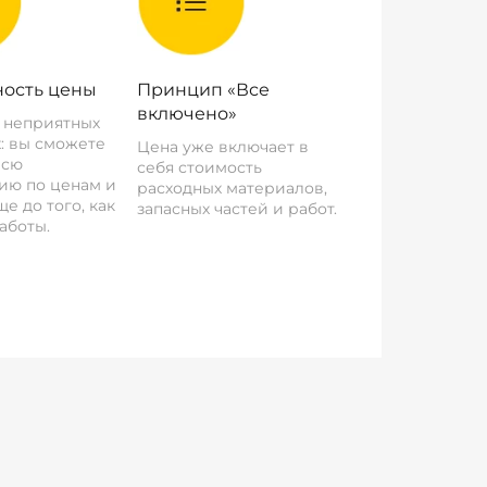
ость цены
Принцип «Все
включено»
о неприятных
: вы сможете
Цена уже включает в
всю
себя стоимость
ию по ценам и
расходных материалов,
е до того, как
запасных частей и работ.
аботы.