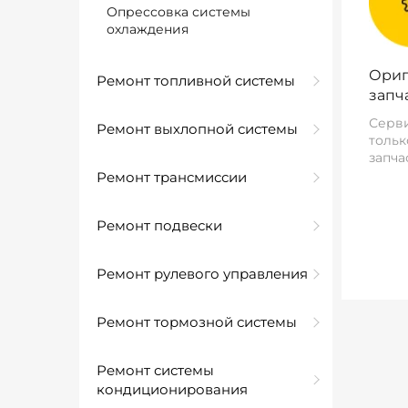
Опрессовка системы
охлаждения
Ориг
Ремонт топливной системы
запч
Серви
Ремонт выхлопной системы
тольк
запча
Ремонт трансмиссии
Ремонт подвески
Ремонт рулевого управления
Ремонт тормозной системы
Ремонт системы
кондиционирования