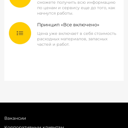
сможете получить всю информацию
по ценам и сервису еще до того, как
начнутся работы.
Принцип «Все включено»
Цена уже включает в себя стоимость
расходных материалов, запасных
частей и работ.
Вакансии
Корпоративным клиентам