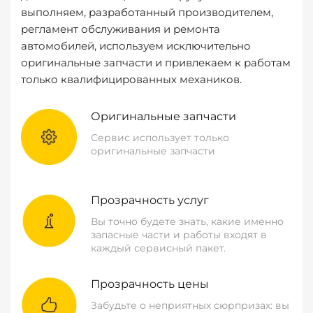
выполняем, разработанный производителем,
регламент обслуживания и ремонта
автомобилей, используем исключительно
оригинальные запчасти и привлекаем к работам
только квалифицированных механиков.
Оригинальные запчасти
Сервис использует только
оригинальные запчасти
Прозрачность услуг
Вы точно будете знать, какие именно
запасные части и работы входят в
каждый сервисный пакет.
Прозрачность цены
Забудьте о неприятных сюрпризах: вы