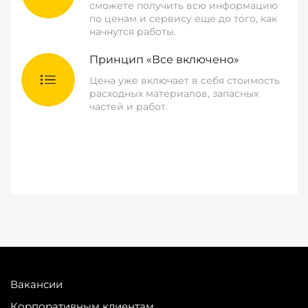
сможете получить всю информацию
по ценам и сервису еще до того, как
начнутся работы.
Принцип «Все включено»
Цена уже включает в себя стоимость
расходных материалов, запасных
частей и работ.
Вакансии
Корпоративным клиентам