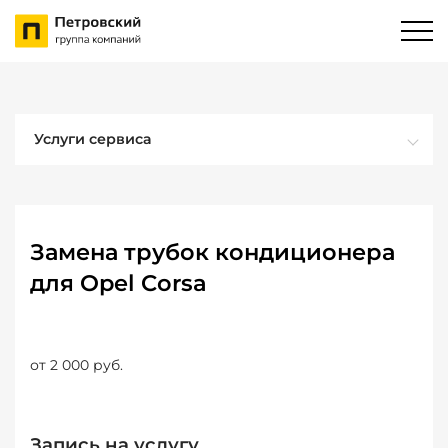
Услуги сервиса
Замена трубок кондиционера
для Opel Corsa
от 2 000 руб.
Запись на услугу