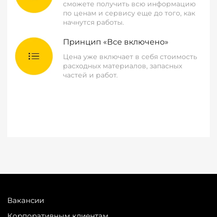
сможете получить всю информацию
по ценам и сервису еще до того, как
начнутся работы.
Принцип «Все включено»
Цена уже включает в себя стоимость
расходных материалов, запасных
частей и работ.
Вакансии
Корпоративным клиентам