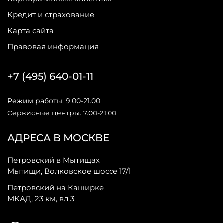
Кредит и страхование
Карта сайта
Правовая информация
+7 (495) 640-01-11
Режим работы: 9.00-21.00
Сервисные центры: 7.00-21.00
АДРЕСА В МОСКВЕ
Петровский в Мытищах
Мытищи, Волковское шоссе 17/1
Петровский на Каширке
МКАД, 23 км, вл 3