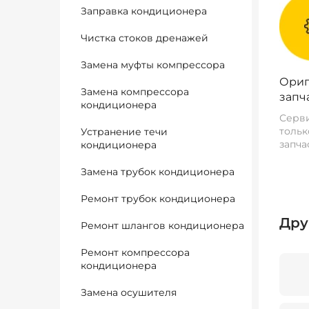
Заправка кондиционера
Чистка стоков дренажей
Замена муфты компрессора
Ориг
Замена компрессора
запч
кондиционера
Серви
тольк
Устранение течи
запча
кондиционера
Замена трубок кондиционера
Ремонт трубок кондиционера
Дру
Ремонт шлангов кондиционера
Ремонт компрессора
кондиционера
Замена осушителя