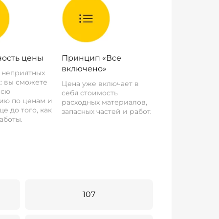
ость цены
Принцип «Все
включено»
о неприятных
: вы сможете
Цена уже включает в
всю
себя стоимость
ию по ценам и
расходных материалов,
е до того, как
запасных частей и работ.
аботы.
107