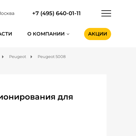
+7 (495) 640-01-11
осква
АСТИ
О КОМПАНИИ
АКЦИИ
Peugeot
Peugeot 5008
ионирования для