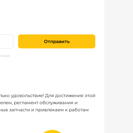
Отправить
нных
лько удовольствие! Для достижения этой
елем, регламент обслуживания и
ные запчасти и привлекаем к работам