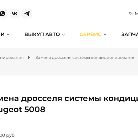
М
ИИ
ВЫКУП АВТО
СЕРВИС
ЗАПЧ
онирования
Замена дросселя системы кондиционирования
мена дросселя системы кондиц
ugeot 5008
00 руб.