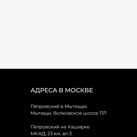
АДРЕСА В МОСКВЕ
Петровский в Мытищах
Мытищи, Волковское шоссе 17/1
Петровский на Каширке
МКАД, 23 км, вл 3