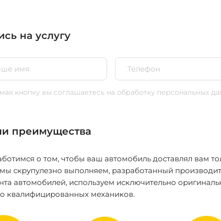
ись на услугу
ая кнопку вы соглашаетесь
на обработку персональных да
и преимущества
ботимся о том, чтобы ваш автомобиль доставлял вам то
 мы скрупулезно выполняем, разработанный производит
нта автомобилей, используем исключительно оригиналь
ко квалифицированных механиков.