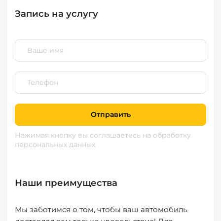
Запись на услугу
Отправить
Нажимая кнопку вы соглашаетесь
на обработку
персональных данных
Наши преимущества
Мы заботимся о том, чтобы ваш автомобиль