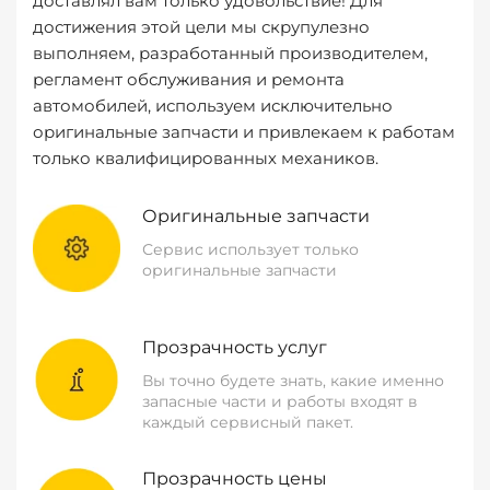
доставлял вам только удовольствие! Для
достижения этой цели мы скрупулезно
выполняем, разработанный производителем,
регламент обслуживания и ремонта
автомобилей, используем исключительно
оригинальные запчасти и привлекаем к работам
только квалифицированных механиков.
Оригинальные запчасти
Сервис использует только
оригинальные запчасти
Прозрачность услуг
Вы точно будете знать, какие именно
запасные части и работы входят в
каждый сервисный пакет.
Прозрачность цены