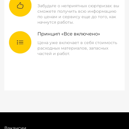
Забудьте о неприятных сюрпризах: вы
сможете получить всю информацию
по ценам и сервису еще до того, как
начнутся работы.
Принцип «Все включено»
Цена уже включает в себя стоимость
расходных материалов, запасных
частей и работ.
Вакансии